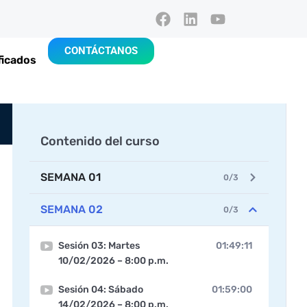
CONTÁCTANOS
ficados
Contenido del curso
SEMANA 01
0/3
SEMANA 02
0/3
Sesión 03: Martes
01:49:11
10/02/2026 – 8:00 p.m.
Sesión 04: Sábado
01:59:00
14/02/2026 – 8:00 p.m.