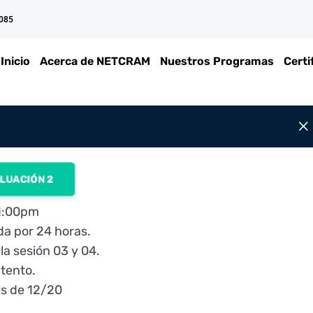
 085
Inicio
Acerca de NETCRAM
Nuestros Programas
Certi
LUACIÓN 2
11:00pm
da por 24 horas.
la sesión 03 y 04.
ntento.
es de 12/20