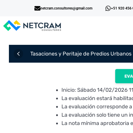
netcram.consultores@gmail.com
+51 920 456
Tasaciones y Peritaje de Predios Urbanos
EVA
Inicio: Sábado 14/02/2026 
La evaluación estará habilita
La evaluación corresponde a 
La evaluación solo tiene un i
La nota mínima aprobatoria 