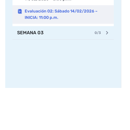
Evaluación 02: Sábado 14/02/2026 –
INICIA: 11:00 p.m.
SEMANA 03
0/3