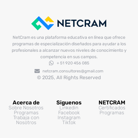
NetCram es una plataforma educativa en línea que ofrece
programas de especialización diseñados para ayudar a los
profesionales a alcanzar nuevos niveles de conocimiento y
competencia en sus campos.
+ 51 920 456 085
netcram.consultores@gmail.com
© 2025, All Rights Reserved
Acerca de
Siguenos
NETCRAM
Sobre Nosotros
Linkedin
Certificados
Programas
Facebook
Programas
Trabaja con
Instagram
Nosotros
Tiktok